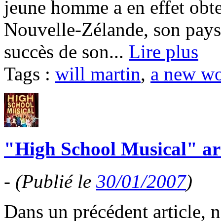
jeune homme a en effet obte
Nouvelle-Zélande, son pays
succès de son...
Lire plus
Tags :
will martin
,
a new wo
"High School Musical" arri
-
(Publié le
30/01/2007
)
Dans un précédent article, 