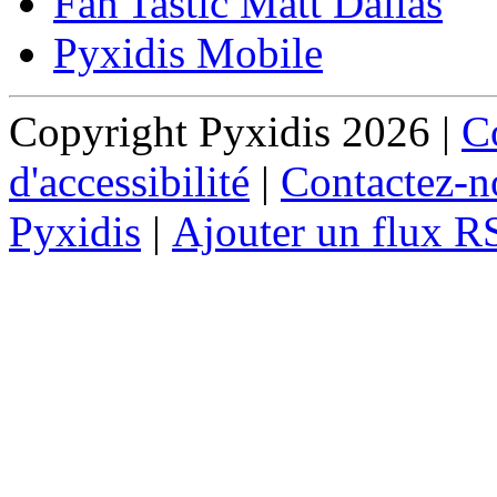
Fan'Tastic Matt Dallas
Pyxidis Mobile
Copyright Pyxidis 2026 |
Co
d'accessibilité
|
Contactez-n
Pyxidis
|
Ajouter un flux R