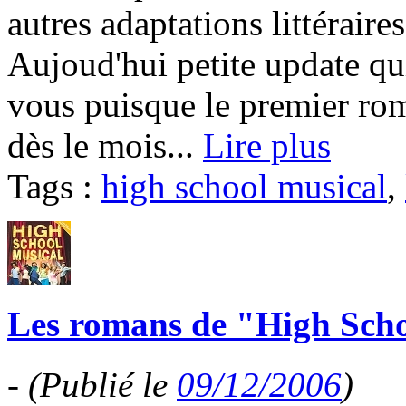
autres adaptations littérair
Aujoud'hui petite update qu
vous puisque le premier rom
dès le mois...
Lire plus
Tags :
high school musical
,
Les romans de "High Scho
-
(Publié le
09/12/2006
)