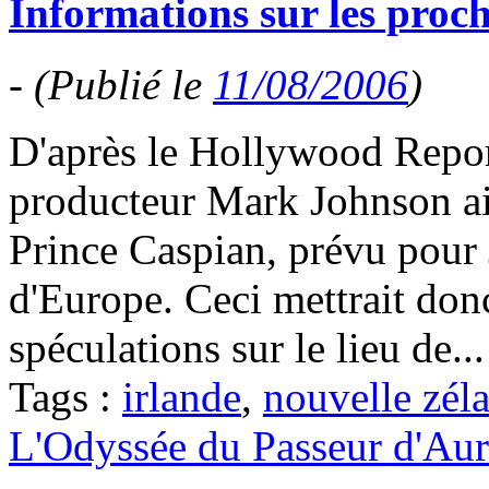
Informations sur les proch
-
(Publié le
11/08/2006
)
D'après le Hollywood Report
producteur Mark Johnson ait
Prince Caspian, prévu pour J
d'Europe. Ceci mettrait do
spéculations sur le lieu de..
Tags :
irlande
,
nouvelle zél
L'Odyssée du Passeur d'Aur