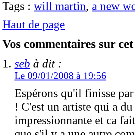
Tags :
will martin
,
a new wo
Haut de page
Vos commentaires sur cet 
seb
à dit :
Le 09/01/2008 à 19:56
Espérons qu'il finisse par
! C'est un artiste qui a du
impressionnante et ca fait
que s'il y a une autre comp