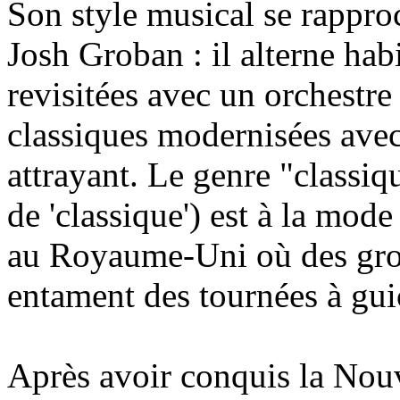
Son style musical se rapproc
Josh Groban : il alterne h
revisitées avec un orchest
classiques modernisées avec
attrayant. Le genre "classiq
de 'classique') est à la mod
au Royaume-Uni où des gr
entament des tournées à gui
Après avoir conquis la Nou