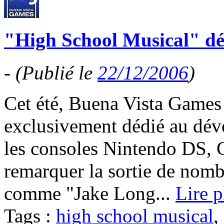
"High School Musical" dé
-
(Publié le
22/12/2006
)
Cet été, Buena Vista Games 
exclusivement dédié au dév
les consoles Nintendo DS, 
remarquer la sortie de nom
comme "Jake Long...
Lire p
Tags :
high school musical
,