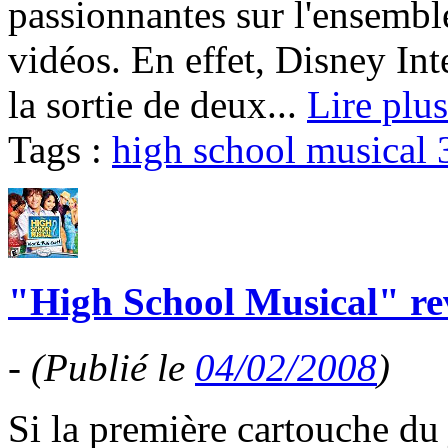
passionnantes sur l'ensembl
vidéos. En effet, Disney Int
la sortie de deux...
Lire plus
Tags :
high school musical 
"High School Musical" re
-
(Publié le
04/02/2008
)
Si la première cartouche du