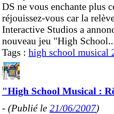
DS ne vous enchante plus c
réjouissez-vous car la relève
Interactive Studios a annon
nouveau jeu "High School.
Tags :
high school musical 
"High School Musical : Rê
-
(Publié le
21/06/2007
)