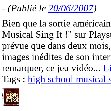
-
(Publié le
20/06/2007
)
Bien que la sortie américai
Musical Sing It !" sur Plays
prévue que dans deux mois, 
images inédites de son int
remarquer, ce jeu vidéo...
Li
Tags :
high school musical s