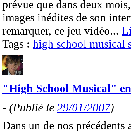
prévue que dans deux mois, 
images inédites de son int
remarquer, ce jeu vidéo...
Li
Tags :
high school musical s
"High School Musical" en
-
(Publié le
29/01/2007
)
Dans un de nos précédents a