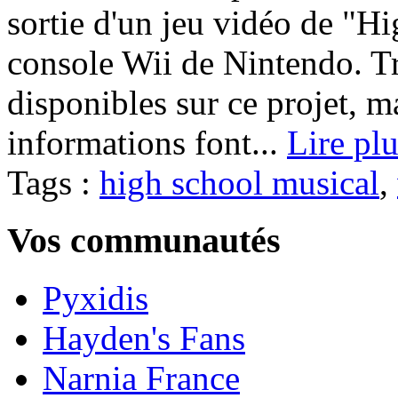
sortie d'un jeu vidéo de "H
console Wii de Nintendo. Trè
disponibles sur ce projet, m
informations font...
Lire pl
Tags :
high school musical
,
Vos communautés
Pyxidis
Hayden's Fans
Narnia France