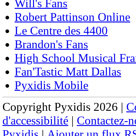
Will's Fans
Robert Pattinson Online
Le Centre des 4400
Brandon's Fans
High School Musical Fra
Fan'Tastic Matt Dallas
Pyxidis Mobile
Copyright Pyxidis 2026 |
Co
d'accessibilité
|
Contactez-n
Pyxidis
|
Ajouter un flux R