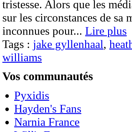
tristesse. Alors que les méd
sur les circonstances de sa m
inconnues pour...
Lire plus
Tags :
jake gyllenhaal
,
heat
williams
Vos communautés
Pyxidis
Hayden's Fans
Narnia France