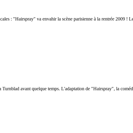
ales : "Hairspray" va envahir la scène parisienne à la rentrée 2009 ! L
Edna Turnblad avant quelque temps. L'adaptation de "Hairspray", la com