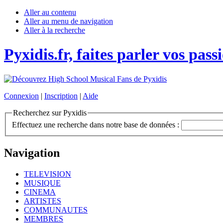
Aller au contenu
Aller au menu de navigation
Aller à la recherche
Pyxidis.fr, faites parler vos pass
Connexion
|
Inscription
|
Aide
Recherchez sur Pyxidis
Effectuez une recherche dans notre base de données :
Navigation
TELEVISION
MUSIQUE
CINEMA
ARTISTES
COMMUNAUTES
MEMBRES