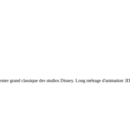
"
t dernier grand classique des studios Disney. Long métrage d'animation 3