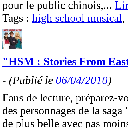
pour le public chinois,...
Li
Tags :
high school musical
,
"HSM : Stories From East
-
(Publié le
06/04/2010
)
Fans de lecture, préparez-vo
des personnages de la saga
de plus belle avec pas moins