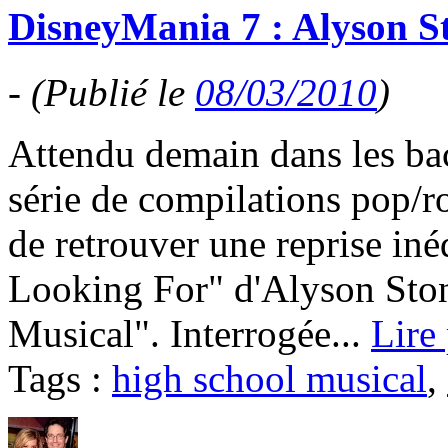
DisneyMania 7 : Alyson St
-
(Publié le
08/03/2010
)
Attendu demain dans les bac
série de compilations pop/
de retrouver une reprise iné
Looking For" d'Alyson Ston
Musical". Interrogée...
Lire
Tags :
high school musical
,