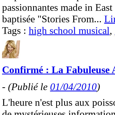
passionnantes made in East 
baptisée "Stories From...
Li
Tags :
high school musical
,
Confirmé : La Fabuleuse 
-
(Publié le
01/04/2010
)
L'heure n'est plus aux poiss
de mystérieuses informations