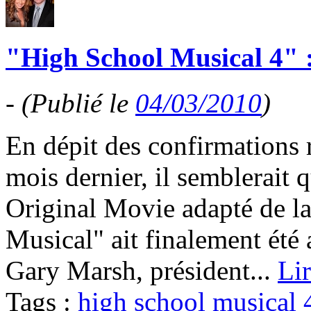
"High School Musical 4" : L
-
(Publié le
04/03/2010
)
En dépit des confirmations 
mois dernier, il semblerait
Original Movie adapté de l
Musical" ait finalement été 
Gary Marsh, président...
Lir
Tags :
high school musical 