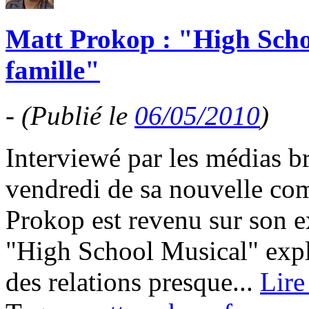
Matt Prokop : "High Scho
famille"
-
(Publié le
06/05/2010
)
Interviewé par les médias br
vendredi de sa nouvelle co
Prokop est revenu sur son e
"High School Musical" expl
des relations presque...
Lire