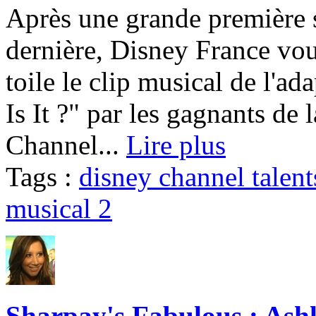
Après une grande première 
dernière, Disney France vou
toile le clip musical de l'a
Is It ?" par les gagnants de
Channel...
Lire plus
Tags :
disney channel talent
musical 2
Sharpay's Fabulous : Ash