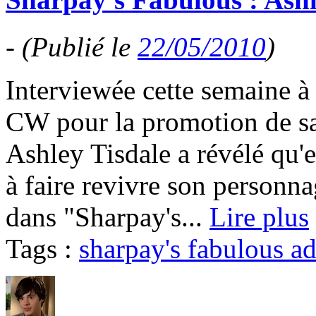
-
(Publié le
22/05/2010
)
Interviewée cette semaine à 
CW pour la promotion de sa 
Ashley Tisdale a révélé qu'e
à faire revivre son person
dans "Sharpay's...
Lire plus
Tags :
sharpay's fabulous a