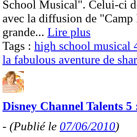
School Musical". Celui-ci d
avec la diffusion de "Camp R
grande...
Lire plus
Tags :
high school musical 
la fabulous aventure de sha
Disney Channel Talents 5 :
-
(Publié le
07/06/2010
)