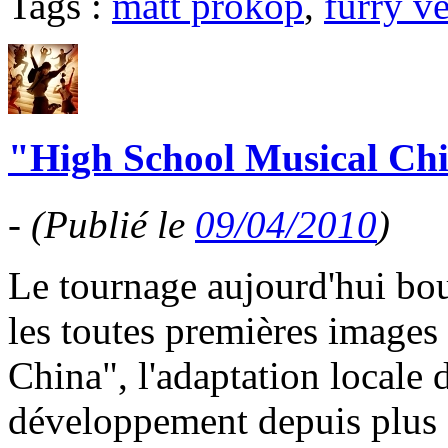
Tags :
matt prokop
,
furry v
"High School Musical Chin
-
(Publié le
09/04/2010
)
Le tournage aujourd'hui bo
les toutes premières images
China", l'adaptation locale
développement depuis plus 