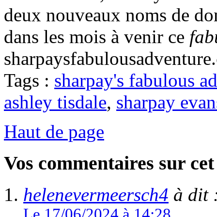
deux nouveaux noms de dom
dans les mois à venir ce
fab
sharpaysfabulousadventure.
Tags :
sharpay's fabulous a
ashley tisdale
,
sharpay evan
Haut de page
Vos commentaires sur cet 
helenevermeersch4
à dit 
Le 17/06/2024 à 14:28