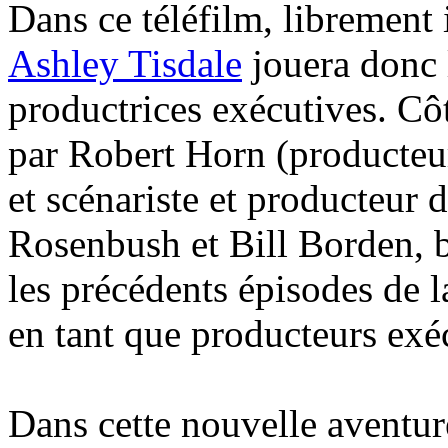
Dans ce téléfilm, librement
Ashley Tisdale
jouera donc l
productrices exécutives. Côt
par Robert Horn (producte
et scénariste et producteu
Rosenbush et Bill Borden, b
les précédents épisodes de l
en tant que producteurs exéc
Dans cette nouvelle aventure