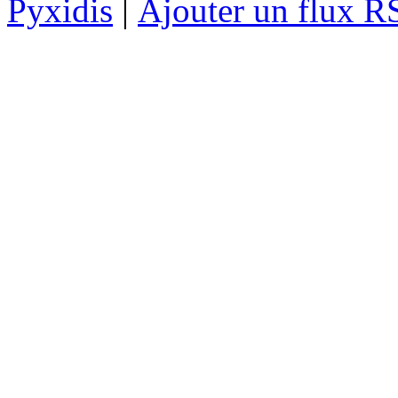
Pyxidis
|
Ajouter un flux R