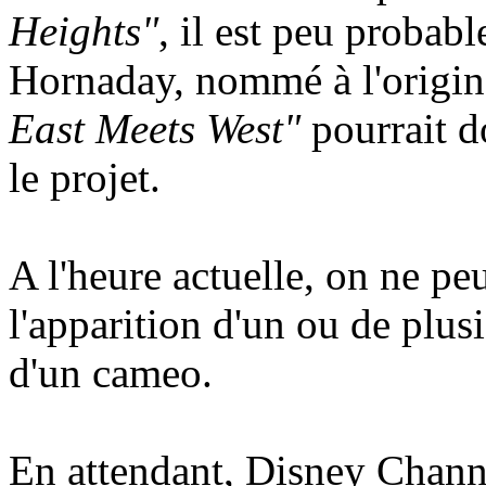
Heights"
, il est peu probable
Hornaday, nommé à l'origi
East Meets West"
pourrait d
le projet.
A l'heure actuelle, on ne pe
l'apparition d'un ou de plus
d'un cameo.
En attendant, Disney Channel