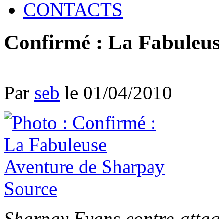
CONTACTS
Confirmé : La Fabuleu
Par
seb
le 01/04/2010
Source
Sharpay Evans contre-attaq