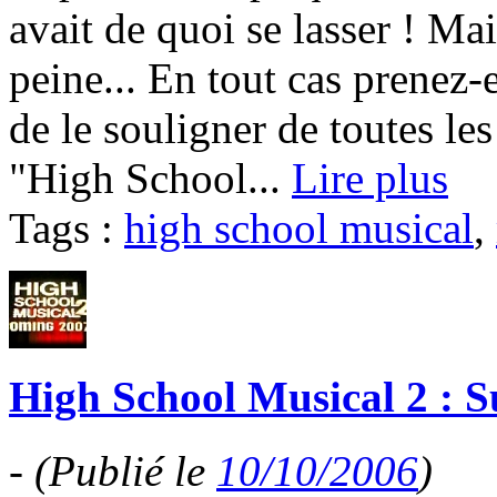
avait de quoi se lasser ! Ma
peine... En tout cas prenez-e
de le souligner de toutes le
"High School...
Lire plus
Tags :
high school musical
,
High School Musical 2 : S
-
(Publié le
10/10/2006
)