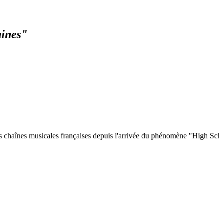
aines"
des chaînes musicales françaises depuis l'arrivée du phénomène "High Sc