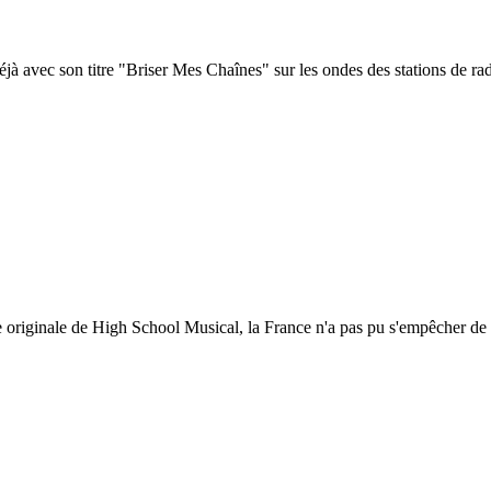
jà avec son titre "Briser Mes Chaînes" sur les ondes des stations de rad
ande originale de High School Musical, la France n'a pas pu s'empêcher d