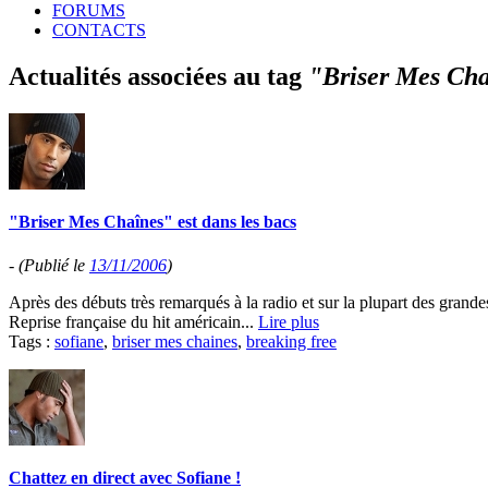
FORUMS
CONTACTS
Actualités associées au tag
"Briser Mes Ch
"Briser Mes Chaînes" est dans les bacs
-
(Publié le
13/11/2006
)
Après des débuts très remarqués à la radio et sur la plupart des gran
Reprise française du hit américain...
Lire plus
Tags :
sofiane
,
briser mes chaines
,
breaking free
Chattez en direct avec Sofiane !