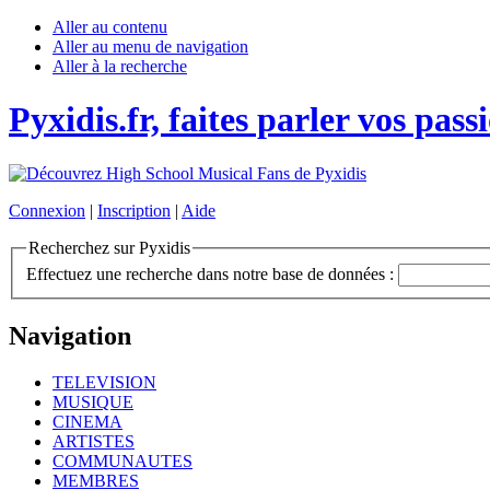
Aller au contenu
Aller au menu de navigation
Aller à la recherche
Pyxidis.fr, faites parler vos pass
Connexion
|
Inscription
|
Aide
Recherchez sur Pyxidis
Effectuez une recherche dans notre base de données :
Navigation
TELEVISION
MUSIQUE
CINEMA
ARTISTES
COMMUNAUTES
MEMBRES