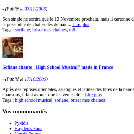
-
(Publié le
03/11/2006
)
Son single ne sortira que le 13 Novembre prochain, mais il cartonne dé
la possibilité de chatter dès demain...
Lire plus
Tags :
sorifane
,
briser mes chaines
,
m6
Sofiane chante "High School Musical" made in France
-
(Publié le
17/10/2006
)
Après des reprises orientales, asiatiques et latines des titres de la b
chansons, il faut avouer que les ventes de...
Lire plus
Tags :
high school musical
,
sofiane
,
briser mes chaines
Vos communautés
Pyxidis
Hayden's Fans
Narnia France