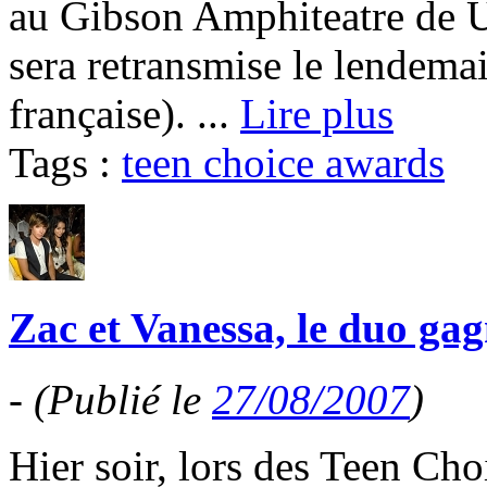
au Gibson Amphiteatre de Un
sera retransmise le lendema
française). ...
Lire plus
Tags :
teen choice awards
Zac et Vanessa, le duo ga
-
(Publié le
27/08/2007
)
Hier soir, lors des Teen Ch