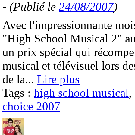
-
(Publié le
24/08/2007
)
Avec l'impressionnante mois
"High School Musical 2" aur
un prix spécial qui récomp
musical et télévisuel lors 
de la...
Lire plus
Tags :
high school musical
,
choice 2007