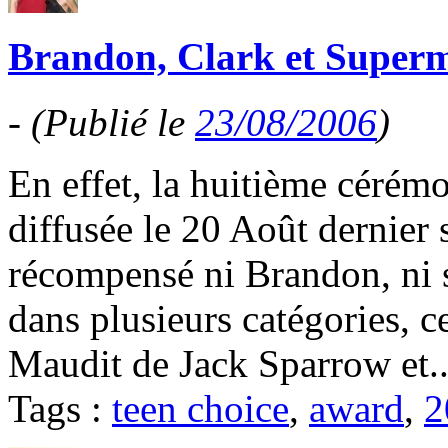
Brandon, Clark et Superm
-
(Publié le
23/08/2006
)
En effet, la huitième cérém
diffusée le 20 Août dernier
récompensé ni Brandon, ni
dans plusieurs catégories, c
Maudit de Jack Sparrow et.
Tags :
teen choice
,
award
,
2