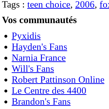
Tags :
teen choice
,
2006
,
fo
Vos communautés
Pyxidis
Hayden's Fans
Narnia France
Will's Fans
Robert Pattinson Online
Le Centre des 4400
Brandon's Fans