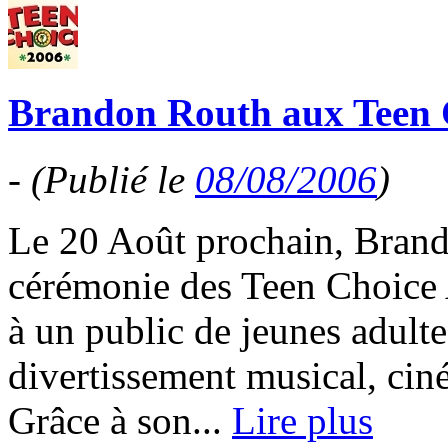
Brandon Routh aux Teen 
-
(Publié le
08/08/2006
)
Le 20 Août prochain, Brando
cérémonie des Teen Choice 
à un public de jeunes adult
divertissement musical, cin
Grâce à son...
Lire plus