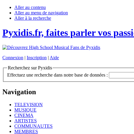
Aller au contenu
Aller au menu de navigation
Aller à la recherche
Pyxidis.fr, faites parler vos pass
Connexion
|
Inscription
|
Aide
Recherchez sur Pyxidis
Effectuez une recherche dans notre base de données :
Navigation
TELEVISION
MUSIQUE
CINEMA
ARTISTES
COMMUNAUTES
MEMBRES