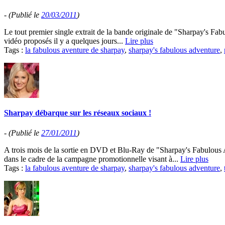
-
(Publié le
20/03/2011
)
Le tout premier single extrait de la bande originale de "Sharpay's Fa
vidéo proposés il y a quelques jours...
Lire plus
Tags :
la fabulous aventure de sharpay
,
sharpay's fabulous adventure
,
Sharpay débarque sur les réseaux sociaux !
-
(Publié le
27/01/2011
)
A trois mois de la sortie en DVD et Blu-Ray de "Sharpay's Fabulous 
dans le cadre de la campagne promotionnelle visant à...
Lire plus
Tags :
la fabulous aventure de sharpay
,
sharpay's fabulous adventure
,