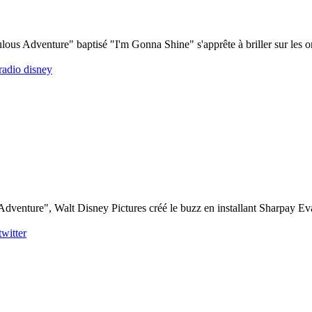
bulous Adventure" baptisé "I'm Gonna Shine" s'apprête à briller sur les
radio disney
Adventure", Walt Disney Pictures créé le buzz en installant Sharpay E
twitter