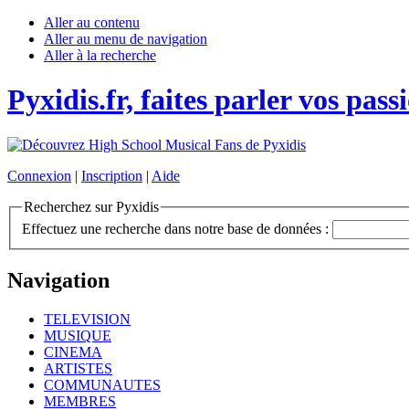
Aller au contenu
Aller au menu de navigation
Aller à la recherche
Pyxidis.fr, faites parler vos pass
Connexion
|
Inscription
|
Aide
Recherchez sur Pyxidis
Effectuez une recherche dans notre base de données :
Navigation
TELEVISION
MUSIQUE
CINEMA
ARTISTES
COMMUNAUTES
MEMBRES