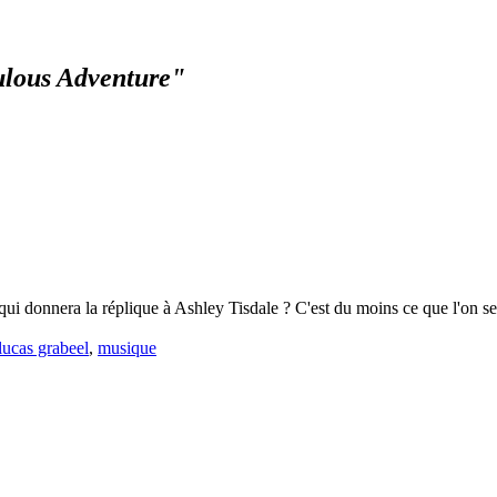
ulous Adventure"
 donnera la réplique à Ashley Tisdale ? C'est du moins ce que l'on se dit
lucas grabeel
,
musique