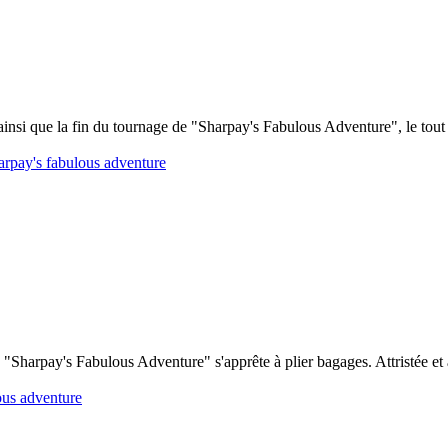
ainsi que la fin du tournage de "Sharpay's Fabulous Adventure", le tou
arpay's fabulous adventure
Sharpay's Fabulous Adventure" s'apprête à plier bagages. Attristée et à 
ous adventure