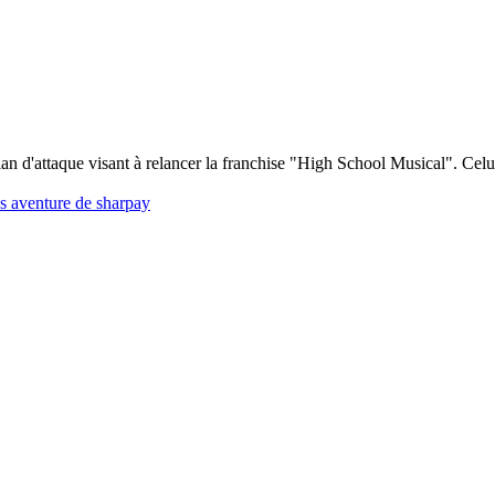
lan d'attaque visant à relancer la franchise "High School Musical". Cel
us aventure de sharpay