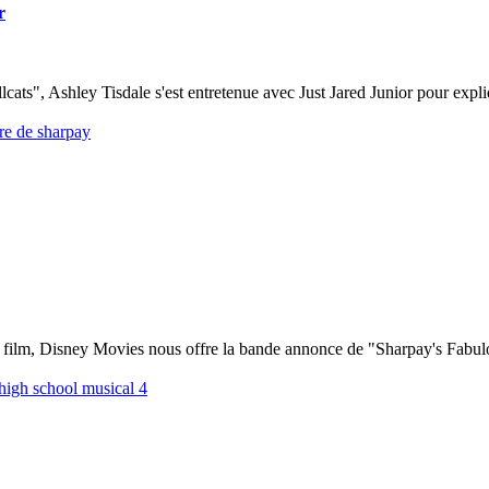
r
lcats", Ashley Tisdale s'est entretenue avec Just Jared Junior pour expli
re de sharpay
du film, Disney Movies nous offre la bande annonce de "Sharpay's Fabul
high school musical 4