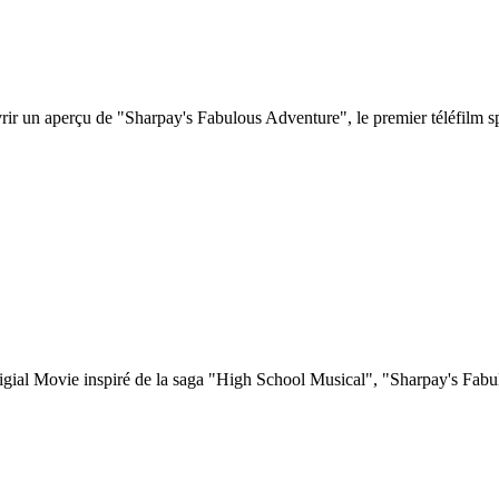
ir un aperçu de "Sharpay's Fabulous Adventure", le premier téléfilm sp
rigial Movie inspiré de la saga "High School Musical", "Sharpay's F