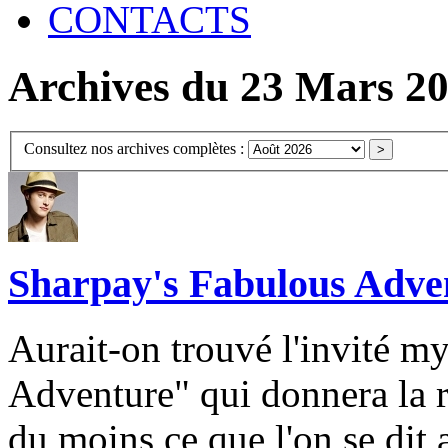
CONTACTS
Archives du 23 Mars 2
Consultez nos archives complètes :
Sharpay's Fabulous Advent
Aurait-on trouvé l'invité m
Adventure" qui donnera la r
du moins ce que l'on se dit a