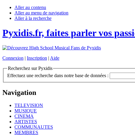
Aller au contenu
Aller au menu de navigation
Aller à la recherche
Pyxidis.fr, faites parler vos pass
Connexion
|
Inscription
|
Aide
Recherchez sur Pyxidis
Effectuez une recherche dans notre base de données :
Navigation
TELEVISION
MUSIQUE
CINEMA
ARTISTES
COMMUNAUTES
MEMBRES