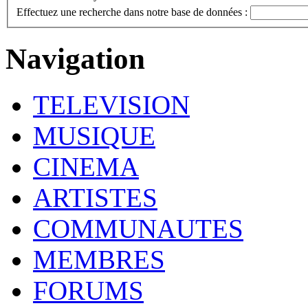
Effectuez une recherche dans notre base de données :
Navigation
TELEVISION
MUSIQUE
CINEMA
ARTISTES
COMMUNAUTES
MEMBRES
FORUMS