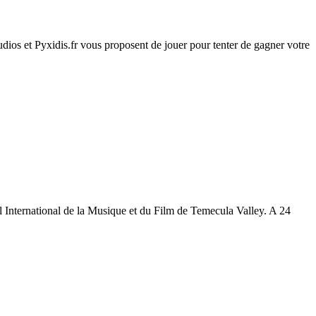
tudios et Pyxidis.fr vous proposent de jouer pour tenter de gagner votre
l International de la Musique et du Film de Temecula Valley. A 24