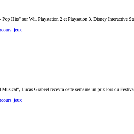
- Pop Hits" sur Wii, Playstation 2 et Playsation 3, Disney Interactive S
ncours
,
jeux
 Musical", Lucas Grabeel recevra cette semaine un prix lors du Festiva
ncours
,
jeux