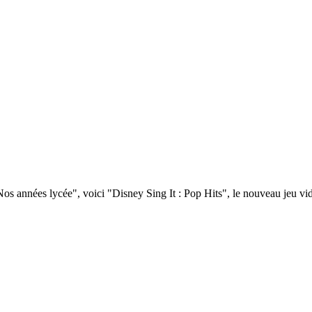
os années lycée", voici "Disney Sing It : Pop Hits", le nouveau jeu vidé