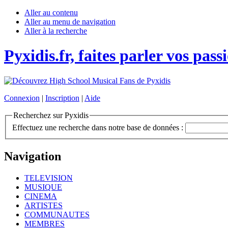
Aller au contenu
Aller au menu de navigation
Aller à la recherche
Pyxidis.fr, faites parler vos pass
Connexion
|
Inscription
|
Aide
Recherchez sur Pyxidis
Effectuez une recherche dans notre base de données :
Navigation
TELEVISION
MUSIQUE
CINEMA
ARTISTES
COMMUNAUTES
MEMBRES