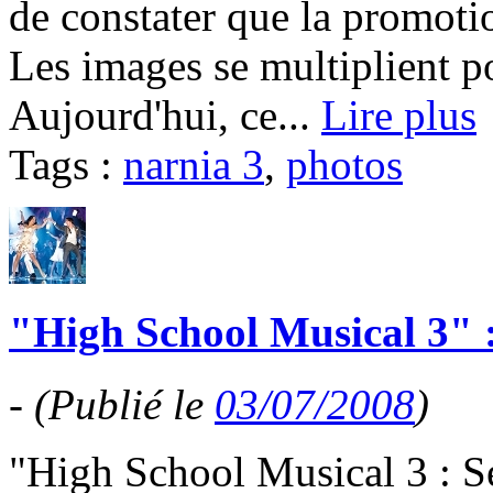
de constater que la promotio
Les images se multiplient po
Aujourd'hui, ce...
Lire plus
Tags :
narnia 3
,
photos
"High School Musical 3" :
-
(Publié le
03/07/2008
)
"High School Musical 3 : Se