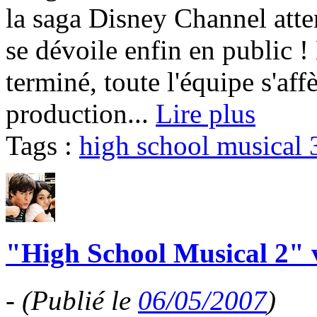
la saga Disney Channel atte
se dévoile enfin en public !
terminé, toute l'équipe s'aff
production...
Lire plus
Tags :
high school musical 
"High School Musical 2" v
-
(Publié le
06/05/2007
)