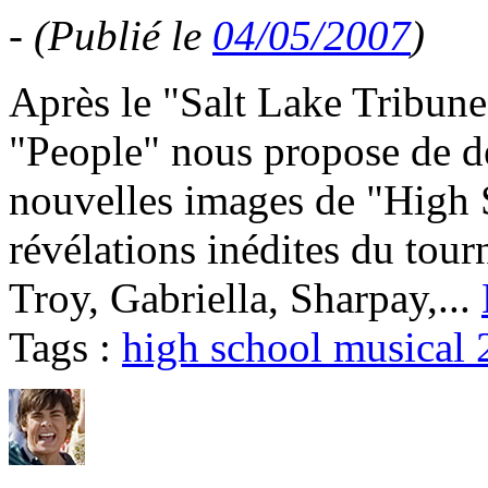
-
(Publié le
04/05/2007
)
Après le "Salt Lake Tribune
"People" nous propose de dé
nouvelles images de "High 
révélations inédites du tour
Troy, Gabriella, Sharpay,...
Tags :
high school musical 