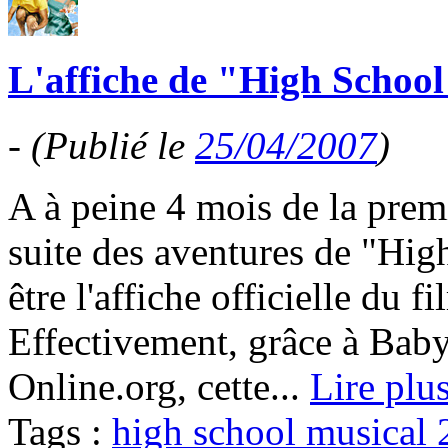
L'affiche de "High School 
-
(Publié le
25/04/2007
)
A à peine 4 mois de la prem
suite des aventures de "Hig
être l'affiche officielle du f
Effectivement, grâce à Bab
Online.org, cette...
Lire plu
Tags :
high school musical 