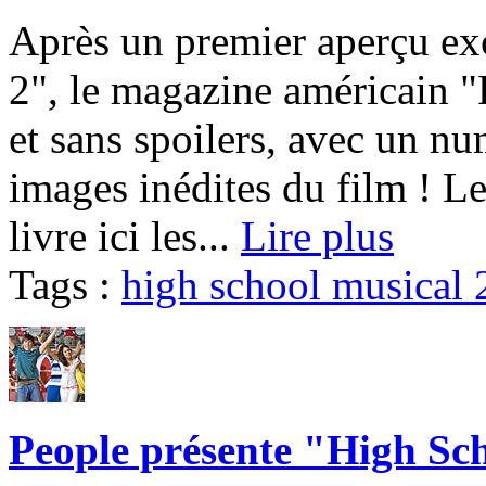
Après un premier aperçu ex
2", le magazine américain "
et sans spoilers, avec un nu
images inédites du film ! L
livre ici les...
Lire plus
Tags :
high school musical 
People présente "High Sch