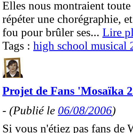
Elles nous montraient toute 
répéter une chorégraphie, e
fou pour brûler ses...
Lire p
Tags :
high school musical 
Projet de Fans 'Mosaïka 2
-
(Publié le
06/08/2006
)
Si vous n'étiez pas fans de 