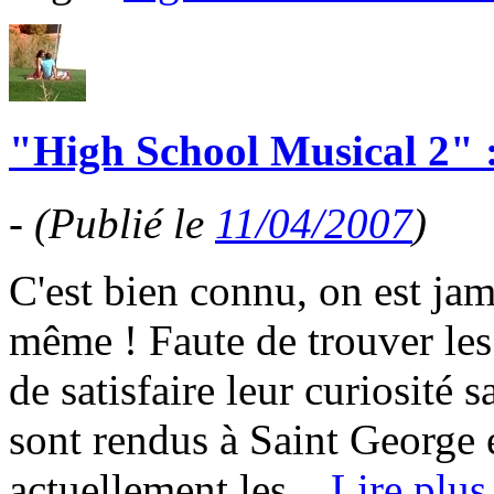
"High School Musical 2" :
-
(Publié le
11/04/2007
)
C'est bien connu, on est jam
même ! Faute de trouver les
de satisfaire leur curiosité 
sont rendus à Saint George 
actuellement les...
Lire plus