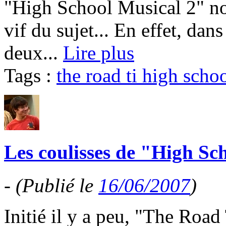
"High School Musical 2" nou
vif du sujet... En effet, dan
deux...
Lire plus
Tags :
the road ti high scho
Les coulisses de "High Sc
-
(Publié le
16/06/2007
)
Initié il y a peu, "The Roa