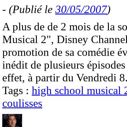
-
(Publié le
30/05/2007
)
A plus de de 2 mois de la s
Musical 2", Disney Channel 
promotion de sa comédie é
inédit de plusieurs épisode
effet, à partir du Vendredi 8
Tags :
high school musical 
coulisses