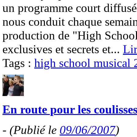
un programme court diffus
nous conduit chaque semaine
production de "High School
exclusives et secrets et...
Li
Tags :
high school musical 
En route pour les coulisse
-
(Publié le
09/06/2007
)