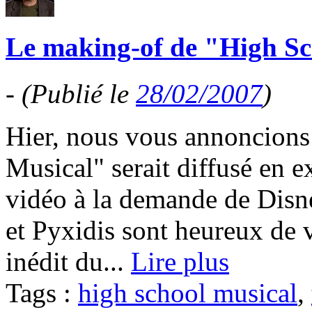
Le making-of de "High Sc
-
(Publié le
28/02/2007
)
Hier, nous vous annoncions
Musical" serait diffusé en e
vidéo à la demande de Disn
et Pyxidis sont heureux de v
inédit du...
Lire plus
Tags :
high school musical
,