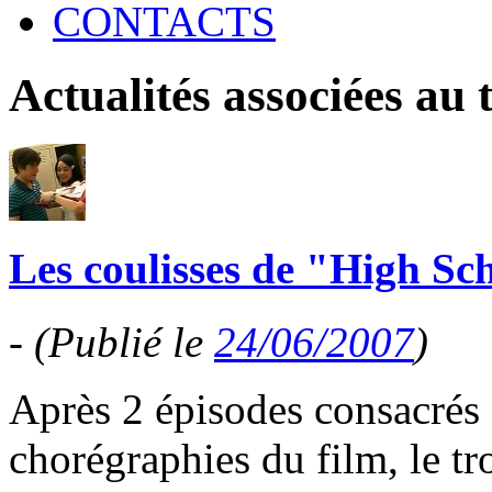
CONTACTS
Actualités associées au
Les coulisses de "High Sc
-
(Publié le
24/06/2007
)
Après 2 épisodes consacrés a
chorégraphies du film, le t