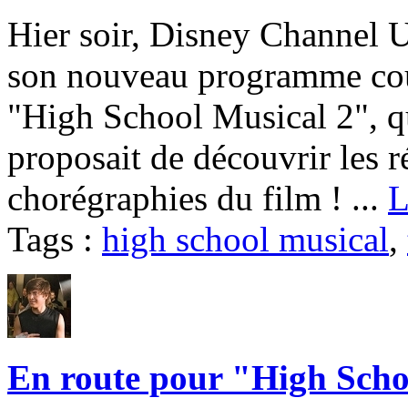
Hier soir, Disney Channel U
son nouveau programme cou
"High School Musical 2", qu
proposait de découvrir les ré
chorégraphies du film ! ...
L
Tags :
high school musical
,
En route pour "High Scho