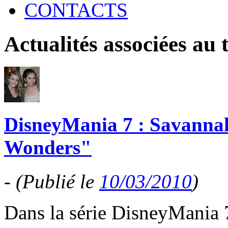
CONTACTS
Actualités associées au
DisneyMania 7 : Savanna
Wonders"
-
(Publié le
10/03/2010
)
Dans la série DisneyMania 7