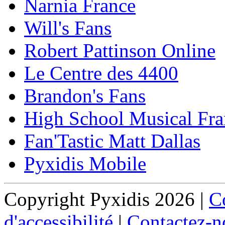
Narnia France
Will's Fans
Robert Pattinson Online
Le Centre des 4400
Brandon's Fans
High School Musical Fra
Fan'Tastic Matt Dallas
Pyxidis Mobile
Copyright Pyxidis 2026 |
Co
d'accessibilité
|
Contactez-n