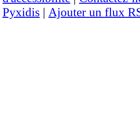
Pyxidis
|
Ajouter un flux R