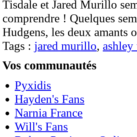
Tisdale et Jared Murillo sem
comprendre ! Quelques sema
Hudgens, les deux amants o
Tags :
jared murillo
,
ashley 
Vos communautés
Pyxidis
Hayden's Fans
Narnia France
Will's Fans