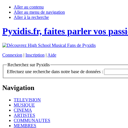
Aller au contenu
Aller au menu de navigation
Aller à la recherche
Pyxidis.fr, faites parler vos pass
Connexion
|
Inscription
|
Aide
Recherchez sur Pyxidis
Effectuez une recherche dans notre base de données :
Navigation
TELEVISION
MUSIQUE
CINEMA
ARTISTES
COMMUNAUTES
MEMBRES