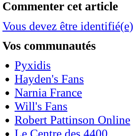
Commenter cet article
Vous devez être identifié(e)
Vos communautés
Pyxidis
Hayden's Fans
Narnia France
Will's Fans
Robert Pattinson Online
Le Centre des 4400