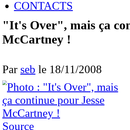
CONTACTS
"It's Over", mais ça co
McCartney !
Par
seb
le 18/11/2008
Source