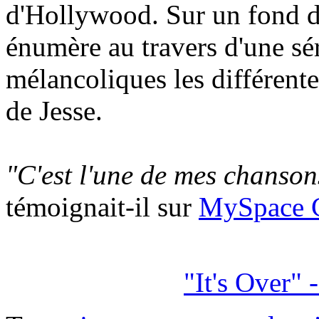
d'Hollywood. Sur un fond d'e
énumère au travers d'une sé
mélancoliques les différent
de Jesse.
"C'est l'une de mes chanson
témoignait-il sur
MySpace C
"It's Over"