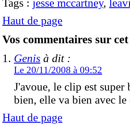
Tags :
jesse mccartney
,
leav
Haut de page
Vos commentaires sur cet 
Genis
à dit :
Le 20/11/2008 à 09:52
J'avoue, le clip est supe
bien, elle va bien avec le 
Haut de page