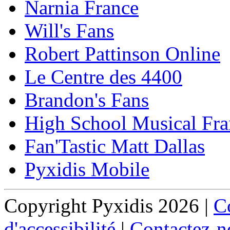
Narnia France
Will's Fans
Robert Pattinson Online
Le Centre des 4400
Brandon's Fans
High School Musical Fra
Fan'Tastic Matt Dallas
Pyxidis Mobile
Copyright Pyxidis 2026 |
Co
d'accessibilité
|
Contactez-n