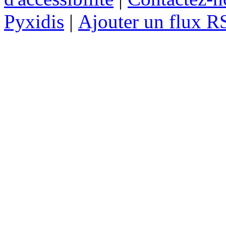
Pyxidis
|
Ajouter un flux R