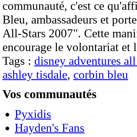
communauté, c'est ce qu'aff
Bleu, ambassadeurs et port
All-Stars 2007". Cette mani
encourage le volontariat et l
Tags :
disney adventures all
ashley tisdale
,
corbin bleu
Vos communautés
Pyxidis
Hayden's Fans