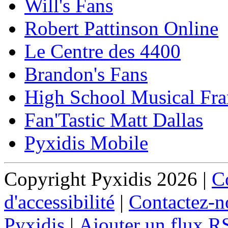
Will's Fans
Robert Pattinson Online
Le Centre des 4400
Brandon's Fans
High School Musical Fra
Fan'Tastic Matt Dallas
Pyxidis Mobile
Copyright Pyxidis 2026 |
Co
d'accessibilité
|
Contactez-n
Pyxidis
|
Ajouter un flux R