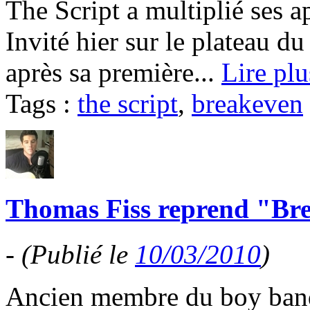
The Script a multiplié ses ap
Invité hier sur le plateau
après sa première...
Lire plu
Tags :
the script
,
breakeven
Thomas Fiss reprend "Bre
-
(Publié le
10/03/2010
)
Ancien membre du boy band