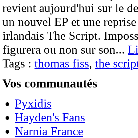
revient aujourd'hui sur le d
un nouvel EP et une repris
irlandais The Script. Impossi
figurera ou non sur son...
Li
Tags :
thomas fiss
,
the scrip
Vos communautés
Pyxidis
Hayden's Fans
Narnia France