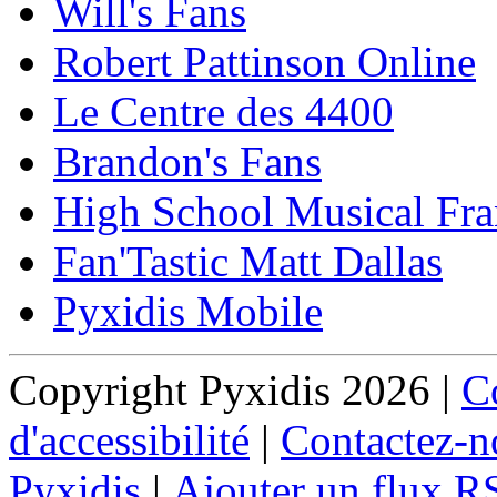
Will's Fans
Robert Pattinson Online
Le Centre des 4400
Brandon's Fans
High School Musical Fra
Fan'Tastic Matt Dallas
Pyxidis Mobile
Copyright Pyxidis 2026 |
Co
d'accessibilité
|
Contactez-n
Pyxidis
|
Ajouter un flux R