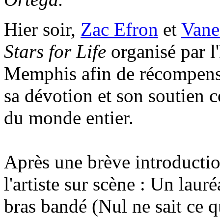
Hier soir,
Zac Efron
et
Vane
Stars for Life
organisé par l
Memphis afin de récompens
sa dévotion et son soutien c
du monde entier.
Après une brève introduction
l'artiste sur scène : Un lau
bras bandé (Nul ne sait ce qu