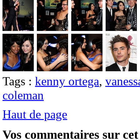
Tags :
kenny ortega
,
vaness
coleman
Haut de page
Vos commentaires sur cet 