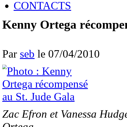
CONTACTS
Kenny Ortega récompen
Par
seb
le 07/04/2010
Zac Efron et Vanessa Hudg
Ortega.