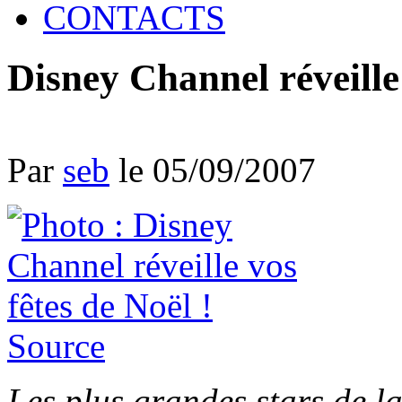
CONTACTS
Disney Channel réveille 
Par
seb
le 05/09/2007
Source
Les plus grandes stars de l