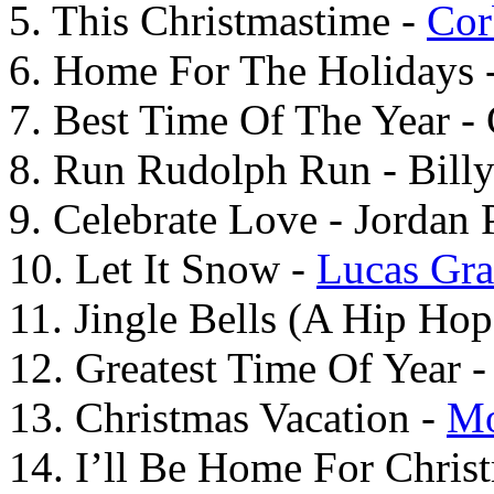
5. This Christmastime -
Cor
6. Home For The Holidays 
7. Best Time Of The Year -
8. Run Rudolph Run - Bill
9. Celebrate Love - Jordan P
10. Let It Snow -
Lucas Gra
11. Jingle Bells (A Hip Ho
12. Greatest Time Of Year 
13. Christmas Vacation -
Mo
14. I’ll Be Home For Chris