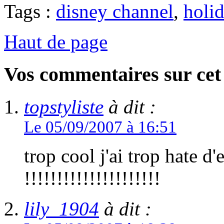
Tags :
disney channel
,
holi
Haut de page
Vos commentaires sur cet 
topstyliste
à dit :
Le 05/09/2007 à 16:51
trop cool j'ai trop hate d
!!!!!!!!!!!!!!!!!!!!!
lily_1904
à dit :