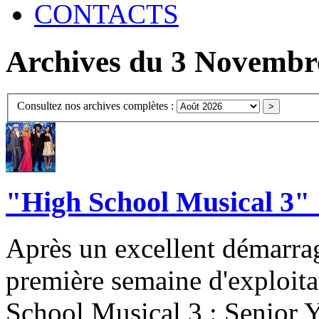
CONTACTS
Archives du 3 Novembr
Consultez nos archives complètes :
"High School Musical 3" :
Après un excellent démarrag
première semaine d'exploita
School Musical 3 : Senior Y