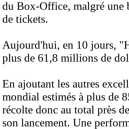
du Box-Office, malgré une b
de tickets.
Aujourd'hui, en 10 jours, 
plus de 61,8 millions de do
En ajoutant les autres excel
mondial estimés à plus de 85
récolte donc au total près d
son lancement. Une perform