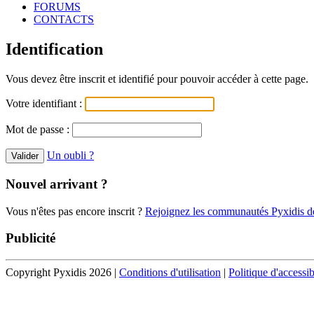
FORUMS
CONTACTS
Identification
Vous devez être inscrit et identifié pour pouvoir accéder à cette page.
Votre identifiant :
Mot de passe :
Un oubli ?
Nouvel arrivant ?
Vous n'êtes pas encore inscrit ?
Rejoignez les communautés Pyxidis dè
Publicité
Copyright Pyxidis 2026 |
Conditions d'utilisation
|
Politique d'accessib