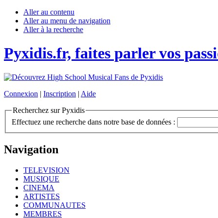
Aller au contenu
Aller au menu de navigation
Aller à la recherche
Pyxidis.fr, faites parler vos pass
Connexion
|
Inscription
|
Aide
Recherchez sur Pyxidis
Effectuez une recherche dans notre base de données :
Navigation
TELEVISION
MUSIQUE
CINEMA
ARTISTES
COMMUNAUTES
MEMBRES