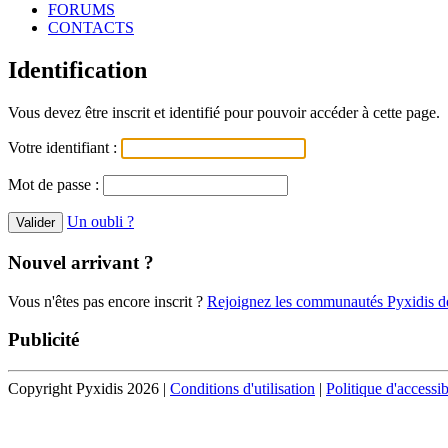
FORUMS
CONTACTS
Identification
Vous devez être inscrit et identifié pour pouvoir accéder à cette page.
Votre identifiant :
Mot de passe :
Un oubli ?
Nouvel arrivant ?
Vous n'êtes pas encore inscrit ?
Rejoignez les communautés Pyxidis dè
Publicité
Copyright Pyxidis 2026 |
Conditions d'utilisation
|
Politique d'accessib