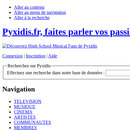
Aller au contenu
Aller au menu de navigation
Aller à la recherche
Pyxidis.fr, faites parler vos pass
Connexion
|
Inscription
|
Aide
Recherchez sur Pyxidis
Effectuez une recherche dans notre base de données :
Navigation
TELEVISION
MUSIQUE
CINEMA
ARTISTES
COMMUNAUTES
MEMBRES