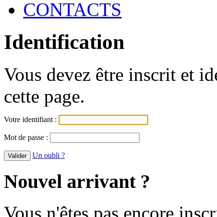
CONTACTS
Identification
Vous devez être inscrit et i
cette page.
Votre identifiant :
Mot de passe :
Un oubli ?
Nouvel arrivant ?
Vous n'êtes pas encore inscr