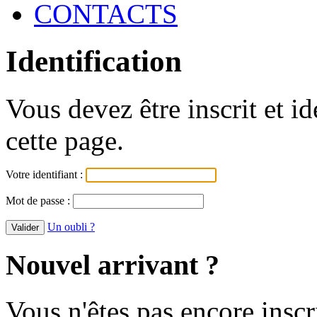
CONTACTS
Identification
Vous devez être inscrit et i
cette page.
Votre identifiant :
Mot de passe :
Un oubli ?
Nouvel arrivant ?
Vous n'êtes pas encore inscr