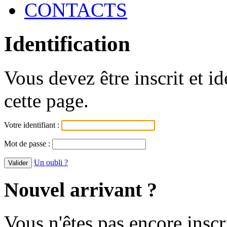
CONTACTS
Identification
Vous devez être inscrit et i
cette page.
Votre identifiant :
Mot de passe :
Un oubli ?
Nouvel arrivant ?
Vous n'êtes pas encore inscr