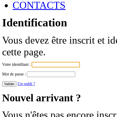
CONTACTS
Identification
Vous devez être inscrit et i
cette page.
Votre identifiant :
Mot de passe :
Un oubli ?
Nouvel arrivant ?
Vous n'êtes pas encore inscr