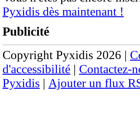
Pyxidis dès maintenant !
Publicité
Copyright Pyxidis 2026 |
Co
d'accessibilité
|
Contactez-n
Pyxidis
|
Ajouter un flux R