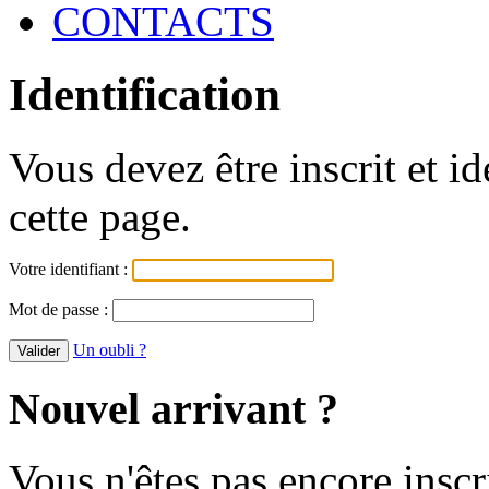
CONTACTS
Identification
Vous devez être inscrit et i
cette page.
Votre identifiant :
Mot de passe :
Un oubli ?
Nouvel arrivant ?
Vous n'êtes pas encore inscr