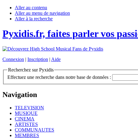
Aller au contenu
Aller au menu de navigation
Aller à la recherche
Pyxidis.fr, faites parler vos pass
Connexion
|
Inscription
|
Aide
Recherchez sur Pyxidis
Effectuez une recherche dans notre base de données :
Navigation
TELEVISION
MUSIQUE
CINEMA
ARTISTES
COMMUNAUTES
MEMBRES