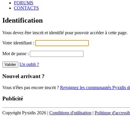
FORUMS
CONTACTS
Identification
Vous devez être inscrit et identifié pour pouvoir accéder à cette page.
Votre identifiant :
Mot de passe :
Un oubli ?
Nouvel arrivant ?
Vous n'êtes pas encore inscrit ?
Rejoignez les communautés Pyxidis dè
Publicité
Copyright Pyxidis 2026 |
Conditions d'utilisation
|
Politique d'accessib