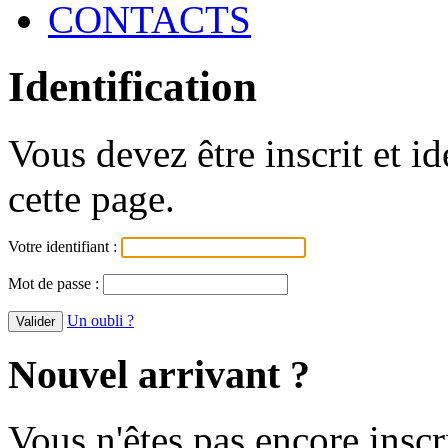
CONTACTS
Identification
Vous devez être inscrit et i
cette page.
Votre identifiant :
Mot de passe :
Un oubli ?
Nouvel arrivant ?
Vous n'êtes pas encore inscr