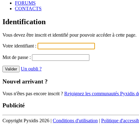
FORUMS
CONTACTS
Identification
Vous devez être inscrit et identifié pour pouvoir accéder à cette page.
Votre identifiant :
Mot de passe :
Un oubli ?
Nouvel arrivant ?
Vous n'êtes pas encore inscrit ?
Rejoignez les communautés Pyxidis dè
Publicité
Copyright Pyxidis 2026 |
Conditions d'utilisation
|
Politique d'accessib