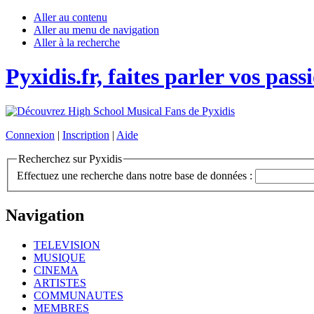
Aller au contenu
Aller au menu de navigation
Aller à la recherche
Pyxidis.fr, faites parler vos pass
Connexion
|
Inscription
|
Aide
Recherchez sur Pyxidis
Effectuez une recherche dans notre base de données :
Navigation
TELEVISION
MUSIQUE
CINEMA
ARTISTES
COMMUNAUTES
MEMBRES