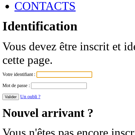
CONTACTS
Identification
Vous devez être inscrit et i
cette page.
Votre identifiant :
Mot de passe :
Un oubli ?
Nouvel arrivant ?
Vous n'êtes pas encore inscr