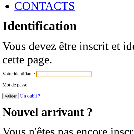
CONTACTS
Identification
Vous devez être inscrit et i
cette page.
Votre identifiant :
Mot de passe :
Un oubli ?
Nouvel arrivant ?
Vous n'êtes pas encore inscr