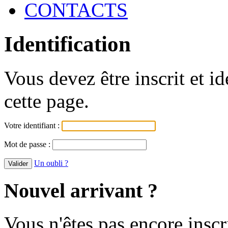
CONTACTS
Identification
Vous devez être inscrit et i
cette page.
Votre identifiant :
Mot de passe :
Un oubli ?
Nouvel arrivant ?
Vous n'êtes pas encore inscr