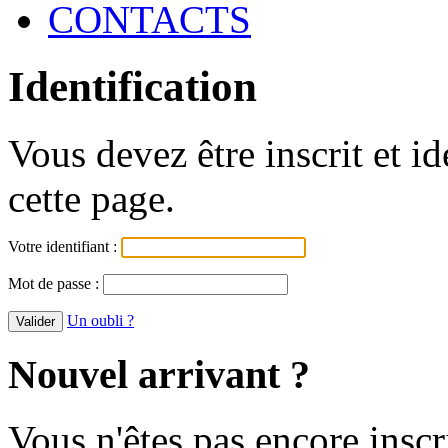
CONTACTS
Identification
Vous devez être inscrit et i
cette page.
Votre identifiant :
Mot de passe :
Un oubli ?
Nouvel arrivant ?
Vous n'êtes pas encore inscr