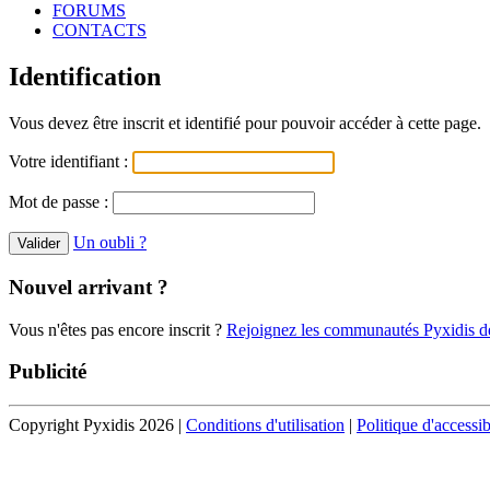
FORUMS
CONTACTS
Identification
Vous devez être inscrit et identifié pour pouvoir accéder à cette page.
Votre identifiant :
Mot de passe :
Un oubli ?
Nouvel arrivant ?
Vous n'êtes pas encore inscrit ?
Rejoignez les communautés Pyxidis dè
Publicité
Copyright Pyxidis 2026 |
Conditions d'utilisation
|
Politique d'accessib