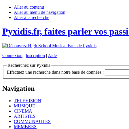
Aller au contenu
Aller au menu de navigation
Aller à la recherche
Pyxidis.fr, faites parler vos pass
Connexion
|
Inscription
|
Aide
Recherchez sur Pyxidis
Effectuez une recherche dans notre base de données :
Navigation
TELEVISION
MUSIQUE
CINEMA
ARTISTES
COMMUNAUTES
MEMBRES