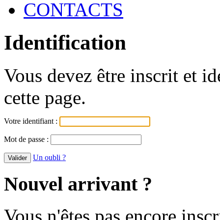
CONTACTS
Identification
Vous devez être inscrit et i
cette page.
Votre identifiant :
Mot de passe :
Un oubli ?
Nouvel arrivant ?
Vous n'êtes pas encore inscr