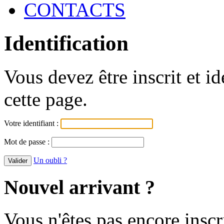
CONTACTS
Identification
Vous devez être inscrit et i
cette page.
Votre identifiant :
Mot de passe :
Un oubli ?
Nouvel arrivant ?
Vous n'êtes pas encore inscr