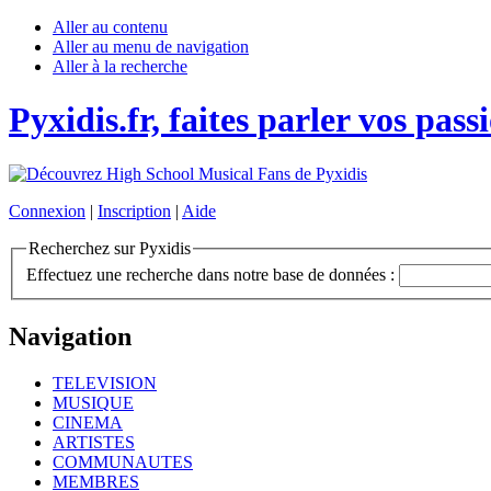
Aller au contenu
Aller au menu de navigation
Aller à la recherche
Pyxidis.fr, faites parler vos pass
Connexion
|
Inscription
|
Aide
Recherchez sur Pyxidis
Effectuez une recherche dans notre base de données :
Navigation
TELEVISION
MUSIQUE
CINEMA
ARTISTES
COMMUNAUTES
MEMBRES