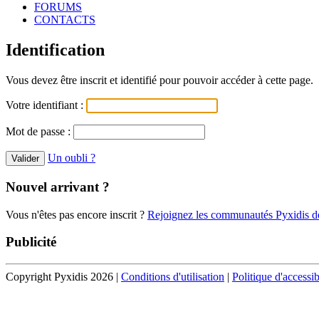
FORUMS
CONTACTS
Identification
Vous devez être inscrit et identifié pour pouvoir accéder à cette page.
Votre identifiant :
Mot de passe :
Un oubli ?
Nouvel arrivant ?
Vous n'êtes pas encore inscrit ?
Rejoignez les communautés Pyxidis dè
Publicité
Copyright Pyxidis 2026 |
Conditions d'utilisation
|
Politique d'accessib