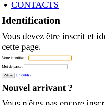
CONTACTS
Identification
Vous devez être inscrit et i
cette page.
Votre identifiant :
Mot de passe :
Un oubli ?
Nouvel arrivant ?
Vous n'êtes pas encore inscr